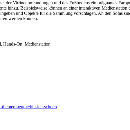
 der Vitrinenumrandungen und des Fußbodens ein prägnantes Farbprofi
 hinzu. Beispielsweise können an einer interaktiven Medienstation d
eingeben und Objekte für die Sammlung vorschlagen. An den Sofas sin
rufen werden können.
ld, Hands-On, Medienstation
en-themenraeume/bin-ich-schoen