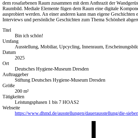
dem rosafarbenen Raum zusammen mit dem Anthrazit der Wandgerüste,
Raumbild. Mediale Elemente fügen dem Raum eine digitale Komponente
ausprobiert werden. An einer anderen kann man eigene Geschichten 
Interviews und persönliche Geschichten zum Thema Schönheit abge
Titel
Bin ich schön!
Umfang
Ausstellung, Mobiliar, Upcycling, Innenraum, Erscheinungsbi
Datum
2025
Ort
Deutsches Hygiene-Museum Dresden
Auftraggeber
Stiftung Deutsches Hygiene-Museum Dresden
Größe
200 m²
Tätigkeiten
Leistungsphasen 1 bis 7 HOAS2
Webseite
https://www.dhmd.de/ausstellungen/dauerausstellung/die-sieb