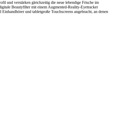
l und verstärken gleichzeitig die neue lebendige Frische im
igitale Beautyfilter mit einem Augmented-Reality-Eyetracker
d Einhandhörer und tabletgroße Touchscreens angebracht, an denen