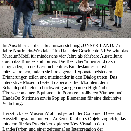
Im Anschluss an die Jubiläumsausstellung „UNSER LAND. 75
Jahre Nordrhein-Westfalen“ im Haus der Geschichte NRW wird das
MuseumMobil für mindestens vier Jahre als fahrbare Ausstellung
durch das Bundesland touren. Die Besucher*innen sind dazu
eingeladen, an der Geschichte ihres Bundeslandes selbst
mitzuschreiben, indem sie ihre eigenen Exponate beisteuern,
Erinnerungen teilen und miteinander in den Dialog treten. Das
interaktive Museum besteht dabei aus drei Modulen: dem
Schaudepot in einem hochwertig ausgebauten High Cube
Überseecontainer, Equipment in Form von rollbaren Vitrinen und
HandsOn-Stationen sowie Pop-up Elementen für eine diskursive
Vertiefung.
Herzstück des MuseumMobil ist jedoch der Container. Dieser ist
Ausstellungsraum und von Außen erfahrbares Objekt zugleich, das
mit dem für das Projekt konzipierten Key Visual in den
Landesfarben und einer zeitgemäßen Interpretation der