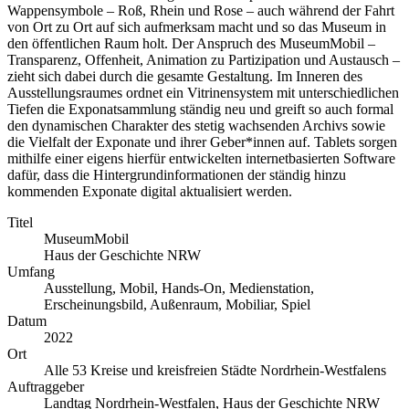
Wappensymbole – Roß, Rhein und Rose – auch während der Fahrt
von Ort zu Ort auf sich aufmerksam macht und so das Museum in
den öffentlichen Raum holt. Der Anspruch des MuseumMobil –
Transparenz, Offenheit, Animation zu Partizipation und Austausch –
zieht sich dabei durch die gesamte Gestaltung. Im Inneren des
Ausstellungsraumes ordnet ein Vitrinensystem mit unterschiedlichen
Tiefen die Exponatsammlung ständig neu und greift so auch formal
den dynamischen Charakter des stetig wachsenden Archivs sowie
die Vielfalt der Exponate und ihrer Geber*innen auf. Tablets sorgen
mithilfe einer eigens hierfür entwickelten internetbasierten Software
dafür, dass die Hintergrundinformationen der ständig hinzu
kommenden Exponate digital aktualisiert werden.
Titel
MuseumMobil
Haus der Geschichte NRW
Umfang
Ausstellung, Mobil, Hands-On, Medienstation,
Erscheinungsbild, Außenraum, Mobiliar, Spiel
Datum
2022
Ort
Alle 53 Kreise und kreisfreien Städte Nordrhein-Westfalens
Auftraggeber
Landtag Nordrhein-Westfalen, Haus der Geschichte NRW