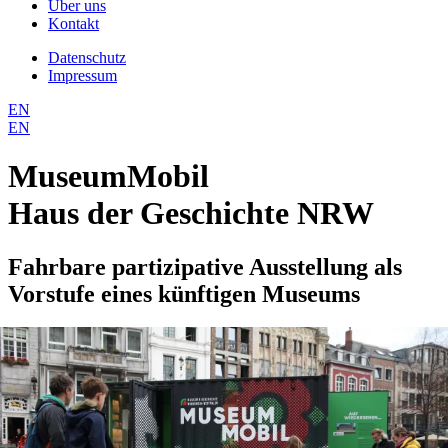
Über uns
Kontakt
Datenschutz
Impressum
EN
EN
MuseumMobil
Haus der Geschichte NRW
Fahrbare partizipative Ausstellung als
Vorstufe eines künftigen Museums