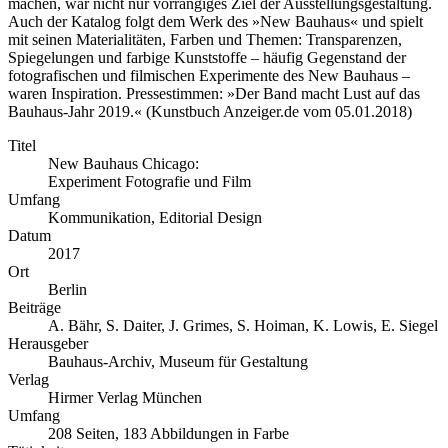
machen, war nicht nur vorrangiges Ziel der Ausstellungsgestaltung.
Auch der Katalog folgt dem Werk des »New Bauhaus« und spielt
mit seinen Materialitäten, Farben und Themen: Transparenzen,
Spiegelungen und farbige Kunststoffe – häufig Gegenstand der
fotografischen und filmischen Experimente des New Bauhaus –
waren Inspiration. Pressestimmen: »Der Band macht Lust auf das
Bauhaus-Jahr 2019.« (Kunstbuch Anzeiger.de vom 05.01.2018)
Titel
New Bauhaus Chicago:
Experiment Fotografie und Film
Umfang
Kommunikation, Editorial Design
Datum
2017
Ort
Berlin
Beiträge
A. Bähr, S. Daiter, J. Grimes, S. Hoiman, K. Lowis, E. Siegel
Herausgeber
Bauhaus-Archiv, Museum für Gestaltung
Verlag
Hirmer Verlag München
Umfang
208 Seiten, 183 Abbildungen in Farbe