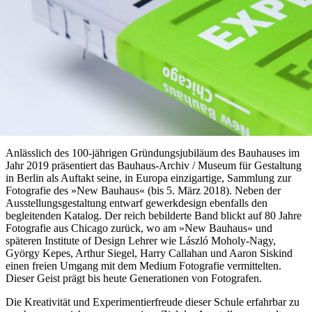
Anlässlich des 100-jährigen Gründungsjubiläum des Bauhauses im
Jahr 2019 präsentiert das Bauhaus-Archiv / Museum für Gestaltung
in Berlin als Auftakt seine, in Europa einzigartige, Sammlung zur
Fotografie des »New Bauhaus« (bis 5. März 2018). Neben der
Ausstellungsgestaltung entwarf gewerkdesign ebenfalls den
begleitenden Katalog. Der reich bebilderte Band blickt auf 80 Jahre
Fotografie aus Chicago zurück, wo am »New Bauhaus« und
späteren Institute of Design Lehrer wie László Moholy-Nagy,
György Kepes, Arthur Siegel, Harry Callahan und Aaron Siskind
einen freien Umgang mit dem Medium Fotografie vermittelten.
Dieser Geist prägt bis heute Generationen von Fotografen.
Die Kreativität und Experimentierfreude dieser Schule erfahrbar zu