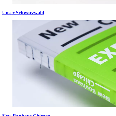
Unser Schwarzwald
New Bauhaus Chicago