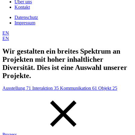
Über uns
Kontakt
Datenschutz
Impressum
EN
EN
Wir gestalten ein breites Spektrum an
Projekten mit hoher inhaltlicher
Diversität. Dies ist eine Auswahl unserer
Projekte.
Ausstellung
71
Interaktion
35
Kommunikation
61
Objekt
25
Prozess