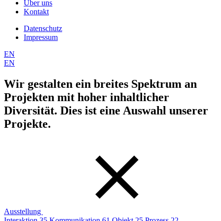
Über uns
Kontakt
Datenschutz
Impressum
EN
EN
Wir gestalten ein breites Spektrum an
Projekten mit hoher inhaltlicher
Diversität. Dies ist eine Auswahl unserer
Projekte.
Ausstellung
Interaktion
35
Kommunikation
61
Objekt
25
Prozess
22