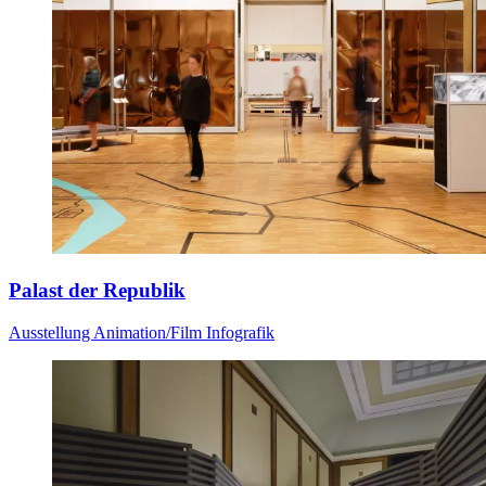
Palast der Republik
Ausstellung
Animation/Film
Infografik