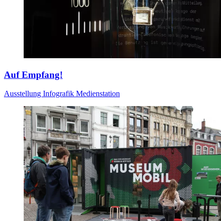
Auf Empfang!
Ausstellung
Infografik
Medienstation