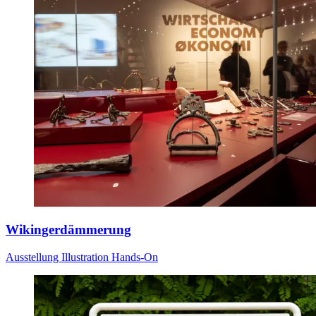
Wikingerdämmerung
Ausstellung
Illustration
Hands-On