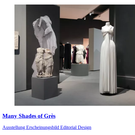
Many Shades of Grès
Ausstellung
Erscheinungsbild
Editorial Design