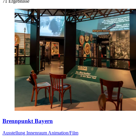
71 Ergebnisse
Brennpunkt Bayern
Ausstellung
Innenraum
Animation/Film