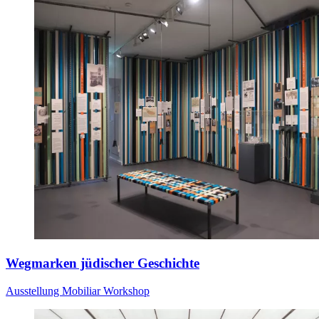
Wegmarken jüdischer Geschichte
Ausstellung
Mobiliar
Workshop