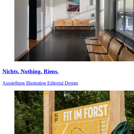
Nichts. Nothing. Riens.
Ausstellung
Illustration
Editorial Design