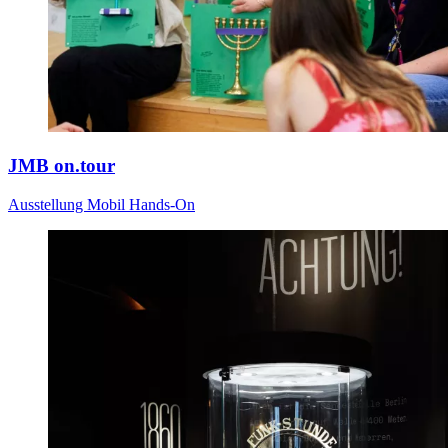
JMB on.tour
Ausstellung
Mobil
Hands-On