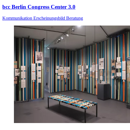
bcc Berlin Congress Center 3.0
Kommunikation
Erscheinungsbild
Beratung