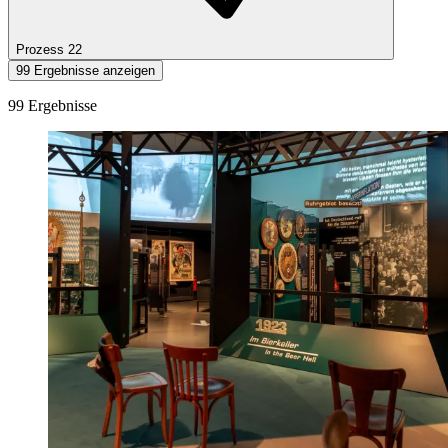
Prozess
22
99 Ergebnisse anzeigen
99 Ergebnisse