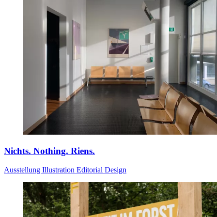
Nichts. Nothing. Riens.
Ausstellung
Illustration
Editorial Design