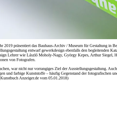
 2019 präsentiert das Bauhaus-Archiv / Museum für Gestaltung in Berl
ungsgestaltung entwarf gewerkdesign ebenfalls den begleitenden Katalo
sign Lehrer wie László Moholy-Nagy, György Kepes, Arthur Siegel, H
tionen von Fotografen.
machen, war nicht nur vorrangiges Ziel der Ausstellungsgestaltung. Au
gen und farbige Kunststoffe – häufig Gegenstand der fotografischen u
 (Kunstbuch Anzeiger.de vom 05.01.2018)