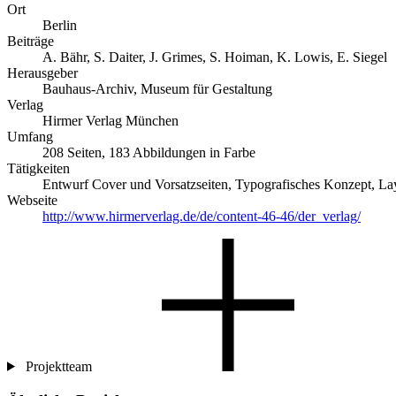
Ort
Berlin
Beiträge
A. Bähr, S. Daiter, J. Grimes, S. Hoiman, K. Lowis, E. Siegel
Herausgeber
Bauhaus-Archiv, Museum für Gestaltung
Verlag
Hirmer Verlag München
Umfang
208 Seiten, 183 Abbildungen in Farbe
Tätigkeiten
Entwurf Cover und Vorsatzseiten, Typografisches Konzept, La
Webseite
http://www.hirmerverlag.de/de/content-46-46/der_verlag/
Projektteam