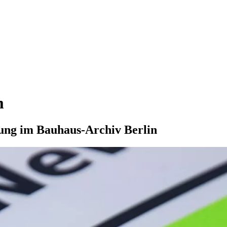
m
lung im Bauhaus-Archiv Berlin