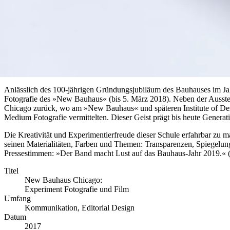
Anlässlich des 100-jährigen Gründungsjubiläum des Bauhauses im Jahr
Fotografie des »New Bauhaus« (bis 5. März 2018). Neben der Ausstell
Chicago zurück, wo am »New Bauhaus« und späteren Institute of De
Medium Fotografie vermittelten. Dieser Geist prägt bis heute Genera
Die Kreativität und Experimentierfreude dieser Schule erfahrbar zu 
seinen Materialitäten, Farben und Themen: Transparenzen, Spiegelun
Pressestimmen: »Der Band macht Lust auf das Bauhaus-Jahr 2019.«
Titel
New Bauhaus Chicago:
Experiment Fotografie und Film
Umfang
Kommunikation, Editorial Design
Datum
2017