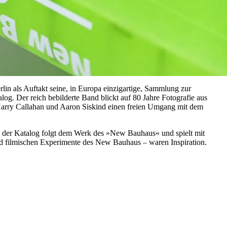
in als Auftakt seine, in Europa einzigartige, Sammlung zur
g. Der reich bebilderte Band blickt auf 80 Jahre Fotografie aus
arry Callahan und Aaron Siskind einen freien Umgang mit dem
ch der Katalog folgt dem Werk des »New Bauhaus« und spielt mit
nd filmischen Experimente des New Bauhaus – waren Inspiration.