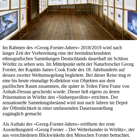
Im Rahmen des »Georg-Forster-Jahres« 2018/2019 wird nach
langer Zeit der Vorbereitung eine der beeindruckendsten
ethnografischen Sammlungen Deutschlands dauerhaft im Schloss
Wörlitz zu sehen sein. Im Mittelpunkt steht der Naturforscher Georg
Forster, der Kapitän James Cook Ende des 18. Jahrhunderts auf
dessen zweiter Weltumsegelung begleitete. Bei dieser Reise trug er
eine bis heute einmalige Kollektion von Objekten aus dem
pazifischen Raum zusammen, die später in Teilen Fürst Franz von
Anhalt-Dessau geschenkt wurde. Dieser ließ eigens zu deren
Präsentation in Wörlitz den »Südseepavillon« errichten. Der
sensationelle Sammlungsbestand wird nun nach Jahren im Depot
der Öffentlichkeit in einer umfassenden Dauerausstellung
zugänglich gemacht.
Als Auftakt des »Georg-Forster-Jahres« eröffnete der erste
Ausstellungsteil »Georg Forster – Der Welterkunder in Wörlitz«, der
aus verschiedenen Blickwinkeln den Menschen Forster betrachtet.