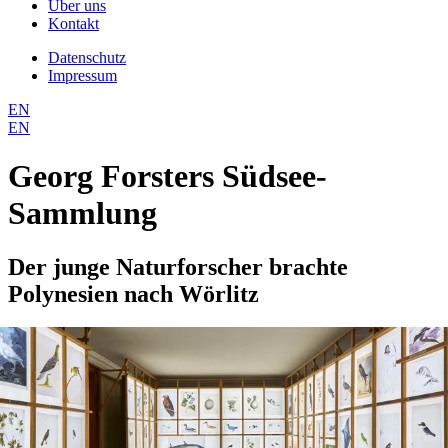
Über uns
Kontakt
Datenschutz
Impressum
EN
EN
Georg Forsters Südsee-
Sammlung
Der junge Naturforscher brachte
Polynesien nach Wörlitz