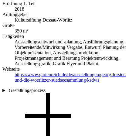
Eröffnung 1. Teil
2018
Auftraggeber
Kulturstiftung Dessau-Wörlitz
Größe
350 m²
Tätigkeiten
Ausstellungsentwurf und -planung, Ausführungsplanung,
Vorbereitende/Mitwirkung Vergabe, Entwurf, Planung der
Objektpräsentation, Ausstellungsproduktion,
Projektmanagement und Beratung Projektentwicklung,
Ausstellungsgrafik, Grafik Flyer und Plakat
Webseite
https://www.gartenreich.de/de/ausstellungen/georg-forster-
und-die-woerlitzer-suedseesammlung/ksdws
Gestaltungsprozess