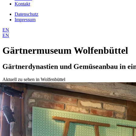
Kontakt
Datenschutz
Impressum
EN
EN
Gärtnermuseum Wolfenbüttel
Gärtnerdynastien und Gemüseanbau in ei
Aktuell zu sehen in Wolfenbüttel