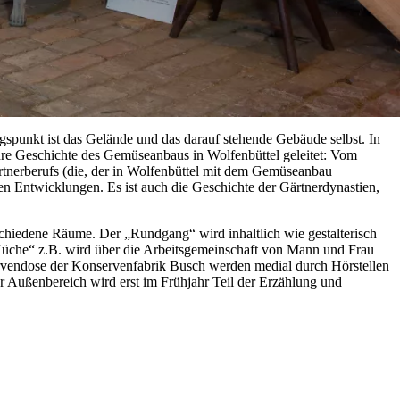
punkt ist das Gelände und das darauf stehende Gebäude selbst. In
ahre Geschichte des Gemüseanbaus in Wolfenbüttel geleitet: Vom
tnerberufs (die, der in Wolfenbüttel mit dem Gemüseanbau
en Entwicklungen. Es ist auch die Geschichte der Gärtnerdynastien,
schiedene Räume. Der „Rundgang“ wird inhaltlich wie gestalterisch
„Küche“ z.B. wird über die Arbeitsgemeinschaft von Mann und Frau
rvendose der Konservenfabrik Busch werden medial durch Hörstellen
Außenbereich wird erst im Frühjahr Teil der Erzählung und