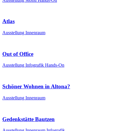
Ausstellung
Mobil
Hands-On
Atlas
Ausstellung
Innenraum
Out of Office
Ausstellung
Infografik
Hands-On
Schöner Wohnen in Altona?
Ausstellung
Innenraum
Gedenkstätte Bautzen
Ausstellung
Innenraum
Infografik