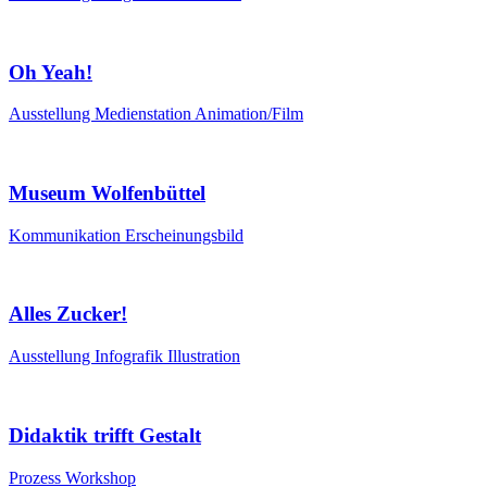
Oh Yeah!
Ausstellung
Medienstation
Animation/Film
Museum Wolfenbüttel
Kommunikation
Erscheinungsbild
Alles Zucker!
Ausstellung
Infografik
Illustration
Didaktik trifft Gestalt
Prozess
Workshop