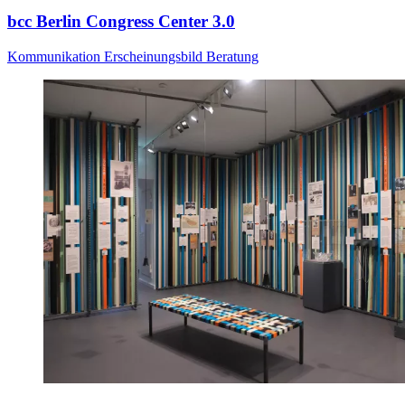
bcc Berlin Congress Center 3.0
Kommunikation
Erscheinungsbild
Beratung