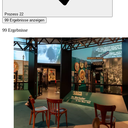
Prozess
22
99 Ergebnisse anzeigen
99 Ergebnisse