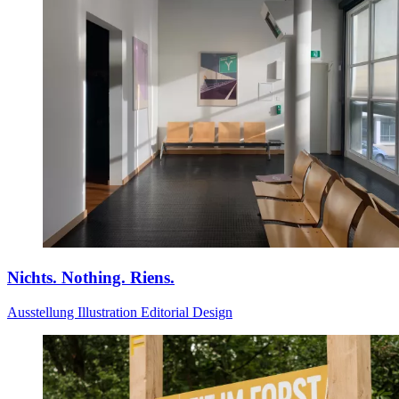
Nichts. Nothing. Riens.
Ausstellung
Illustration
Editorial Design