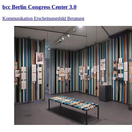
bcc Berlin Congress Center 3.0
Kommunikation
Erscheinungsbild
Beratung