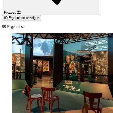
Prozess
22
99 Ergebnisse anzeigen
99 Ergebnisse