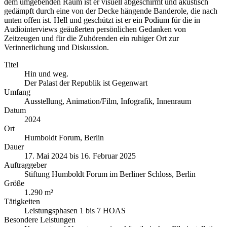
dem umgebenden Raum ist er visuell abgeschirmt und akustisch
gedämpft durch eine von der Decke hängende Banderole, die nach
unten offen ist. Hell und geschützt ist er ein Podium für die in
Audiointerviews geäußerten persönlichen Gedanken von
Zeitzeugen und für die Zuhörenden ein ruhiger Ort zur
Verinnerlichung und Diskussion.
Titel
Hin und weg.
Der Palast der Republik ist Gegenwart
Umfang
Ausstellung, Animation/Film, Infografik, Innenraum
Datum
2024
Ort
Humboldt Forum, Berlin
Dauer
17. Mai 2024 bis 16. Februar 2025
Auftraggeber
Stiftung Humboldt Forum im Berliner Schloss, Berlin
Größe
1.290 m²
Tätigkeiten
Leistungsphasen 1 bis 7 HOAS
Besondere Leistungen