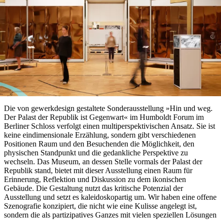
Die von gewerkdesign gestaltete Sonderausstellung »Hin und weg.
Der Palast der Republik ist Gegenwart« im Humboldt Forum im
Berliner Schloss verfolgt einen multiperspektivischen Ansatz. Sie ist
keine eindimensionale Erzählung, sondern gibt verschiedenen
Positionen Raum und den Besuchenden die Möglichkeit, den
physischen Standpunkt und die gedankliche Perspektive zu
wechseln. Das Museum, an dessen Stelle vormals der Palast der
Republik stand, bietet mit dieser Ausstellung einen Raum für
Erinnerung, Reflektion und Diskussion zu dem ikonischen
Gebäude. Die Gestaltung nutzt das kritische Potenzial der
Ausstellung und setzt es kaleidoskopartig um. Wir haben eine offene
Szenografie konzipiert, die nicht wie eine Kulisse angelegt ist,
sondern die als partizipatives Ganzes mit vielen speziellen Lösungen