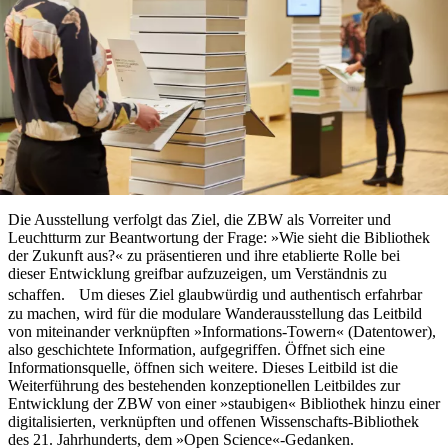
Die Ausstellung verfolgt das Ziel, die ZBW als Vorreiter und
Leuchtturm zur Beantwortung der Frage: »Wie sieht die Bibliothek
der ­Zukunft aus?« zu präsentieren und ihre etablierte Rolle bei
dieser ­Entwicklung greifbar aufzuzeigen, um Verständnis zu
schaffen. Um dieses Ziel glaubwürdig und authentisch erfahrbar
zu machen, wird für die modulare Wanderausstellung das Leitbild
von miteinander verknüpften »Informations-Towern« (Datentower),
also geschichtete Information, aufgegriffen. Öffnet sich eine
Informationsquelle, öffnen sich weitere. Dieses Leitbild ist die
Weiterführung des bestehenden konzeptionellen Leitbildes zur
Entwicklung der ZBW von einer »staubigen« Bibliothek hinzu einer
digitalisierten, verknüpften und offenen Wissenschafts-Bibliothek
des 21. Jahrhunderts, dem »Open Science«-Gedanken.