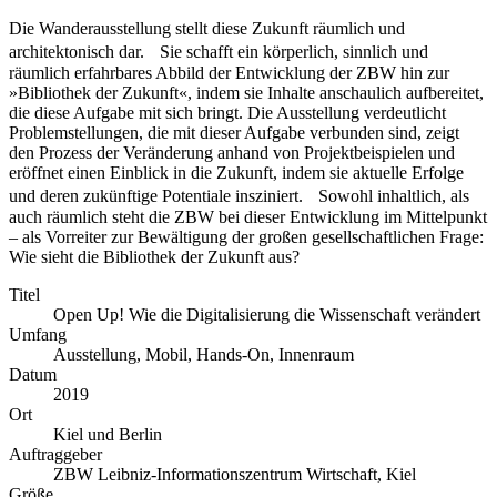
Die Wanderausstellung stellt diese Zukunft räumlich und
architektonisch dar. Sie schafft ein körperlich, sinnlich und
räumlich erfahrbares Abbild der Entwicklung der ZBW hin zur
»Bibliothek der Zukunft«, indem sie Inhalte anschaulich aufbereitet,
die diese Aufgabe mit sich bringt. Die Ausstellung verdeutlicht
Problemstellungen, die mit dieser Aufgabe verbunden sind, zeigt
den Prozess der Veränderung anhand von Projektbeispielen und
eröffnet einen Einblick in die Zukunft, indem sie aktuelle Erfolge
und deren zukünftige Potentiale insziniert. Sowohl inhaltlich, als
auch räumlich steht die ZBW bei dieser Entwicklung im Mittelpunkt
– als Vorreiter zur Bewältigung der großen gesellschaftlichen Frage:
Wie sieht die Bibliothek der Zukunft aus?
Titel
Open Up! Wie die Digitalisierung die Wissenschaft verändert
Umfang
Ausstellung, Mobil, Hands-On, Innenraum
Datum
2019
Ort
Kiel und Berlin
Auftraggeber
ZBW Leibniz-Informationszentrum Wirtschaft, Kiel
Größe