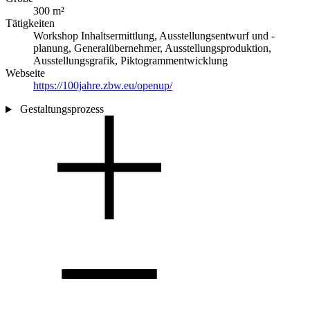
300 m²
Tätigkeiten
Workshop Inhaltsermittlung, Ausstellungsentwurf und -
planung, Generalübernehmer, Ausstellungsproduktion,
Ausstellungsgrafik, Piktogrammentwicklung
Webseite
https://100jahre.zbw.eu/openup/
Gestaltungsprozess