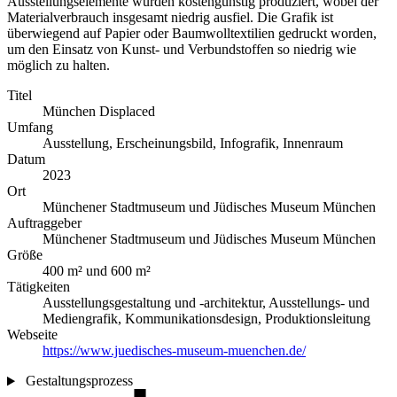
Ausstellungselemente wurden kostengünstig produziert, wobei der
Materialverbrauch insgesamt niedrig ausfiel. Die Grafik ist
überwiegend auf Papier oder Baumwolltextilien gedruckt worden,
um den Einsatz von Kunst- und Verbundstoffen so niedrig wie
möglich zu halten.
Titel
München Displaced
Umfang
Ausstellung, Erscheinungsbild, Infografik, Innenraum
Datum
2023
Ort
Münchener Stadtmuseum und Jüdisches Museum München
Auftraggeber
Münchener Stadtmuseum und Jüdisches Museum München
Größe
400 m² und 600 m²
Tätigkeiten
Ausstellungsgestaltung und -architektur, Ausstellungs- und
Mediengrafik, Kommunikationsdesign, Produktionsleitung
Webseite
https://www.juedisches-museum-muenchen.de/
Gestaltungsprozess