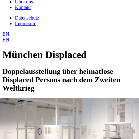
Über uns
Kontakt
Datenschutz
Impressum
EN
EN
München Displaced
Doppelausstellung über heimatlose
Displaced Persons nach dem Zweiten
Weltkrieg