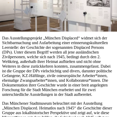
Das Ausstellungsprojekt „München Displaced“ widmet sich der
Sichtbarmachung und Aufarbeitung einer erinnerungskulturellen
Leerstelle: der Geschichte der sogenannten Displaced Persons
(DPs). Unter diesem Begriff werden all jene ausländischen
Zivilpersonen, welche sich nach 1945, bedingt durch den 2.
Weltkrieg, außerhalb ihrer Heimat aufhielten und nicht ohne
Weiteres in diese zurückkehren konnten, zusammengefasst. Dabei
ist die Gruppe der DPs vielschichtig und divers, darunter politische
Gefangene, KZ-Häftlinge, zivile osteuropäische Arbeiter*innen,
ehemalige Zwangsarbeiter*innen, und Kollaborateur*innen. Die
Dokumentation ihrer Geschichte wurde in einer breit angelegten
Forschung für die Stadt München erarbeitet und für zwei
unterschiedliche Ausstellungen in der Stadt aufbereitet.
Das Münchener Stadtmuseum beleuchtet mit der Ausstellung
„München Displaced. Heimatlos nach 1945“ die Geschichte dieser
Gruppe aus lokalhistorischer Perspektive und zeigt auf, wie diese