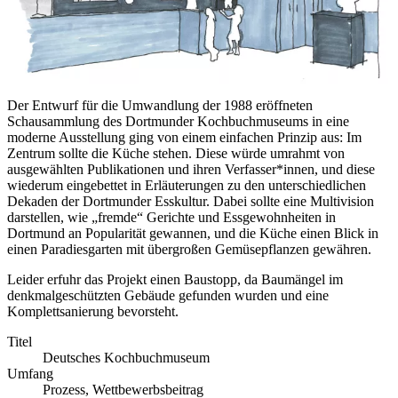
Der Entwurf für die Umwandlung der 1988 eröffneten
Schausammlung des Dortmunder Kochbuchmuseums in eine
moderne Ausstellung ging von einem einfachen Prinzip aus: Im
Zentrum sollte die Küche stehen. Diese würde umrahmt von
ausgewählten Publikationen und ihren Verfasser*innen, und diese
wiederum eingebettet in Erläuterungen zu den unterschiedlichen
Dekaden der Dortmunder Esskultur. Dabei sollte eine Multivision
darstellen, wie „fremde“ Gerichte und Essgewohnheiten in
Dortmund an Popularität gewannen, und die Küche einen Blick in
einen Paradiesgarten mit übergroßen Gemüsepflanzen gewähren.
Leider erfuhr das Projekt einen Baustopp, da Baumängel im
denkmalgeschützten Gebäude gefunden wurden und eine
Komplettsanierung bevorsteht.
Titel
Deutsches Kochbuchmuseum
Umfang
Prozess, Wettbewerbsbeitrag