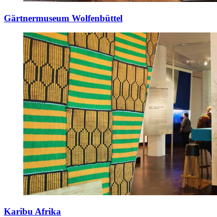
Gärtnermuseum Wolfenbüttel
Karibu Afrika