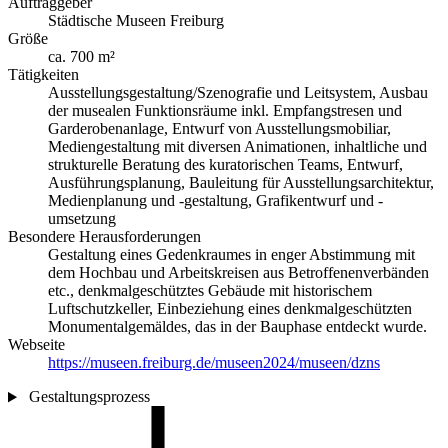
Auftraggeber
Städtische Museen Freiburg
Größe
ca. 700 m²
Tätigkeiten
Ausstellungsgestaltung/Szenografie und Leitsystem, Ausbau
der musealen Funktionsräume inkl. Empfangstresen und
Garderobenanlage, Entwurf von Ausstellungsmobiliar,
Mediengestaltung mit diversen Animationen, inhaltliche und
strukturelle Beratung des kuratorischen Teams, Entwurf,
Ausführungsplanung, Bauleitung für Ausstellungsarchitektur,
Medienplanung und -gestaltung, Grafikentwurf und -
umsetzung
Besondere Herausforderungen
Gestaltung eines Gedenkraumes in enger Abstimmung mit
dem Hochbau und Arbeitskreisen aus Betroffenenverbänden
etc., denkmalgeschütztes Gebäude mit historischem
Luftschutzkeller, Einbeziehung eines denkmalgeschützten
Monumentalgemäldes, das in der Bauphase entdeckt wurde.
Webseite
https://museen.freiburg.de/museen2024/museen/dzns
Gestaltungsprozess