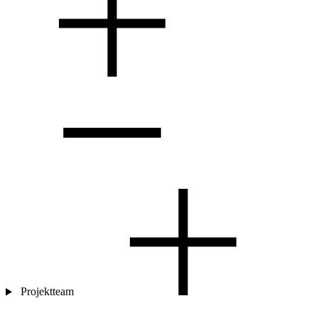
Projektteam