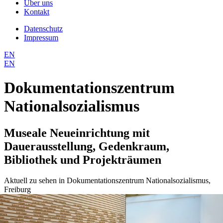
Über uns
Kontakt
Datenschutz
Impressum
EN
EN
Dokumentationszentrum
Nationalsozialismus
Museale Neueinrichtung mit
Dauerausstellung, Gedenkraum,
Bibliothek und Projekträumen
Aktuell zu sehen in Dokumentationszentrum Nationalsozialismus,
Freiburg