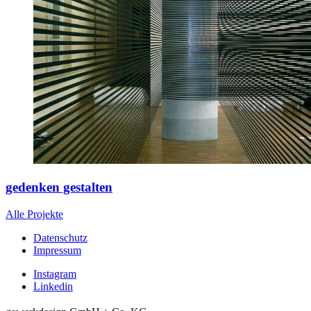
gedenken gestalten
Alle Projekte
Datenschutz
Impressum
Instagram
Linkedin